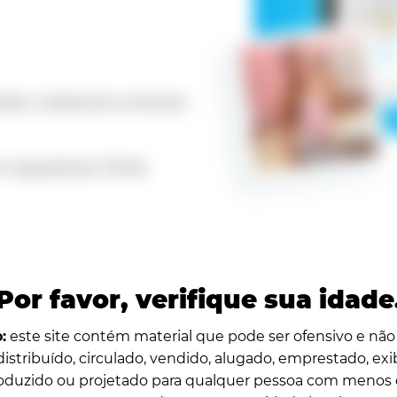
delo, criadora de conteúdo
+ seguidores), TikTok,
?
Por favor, verifique sua idade
:
este site contém material que pode ser ofensivo e nã
 americana que ganhou
distribuído, circulado, vendido, alugado, emprestado, exi
a. Ela cresceu na
oduzido ou projetado para qualquer pessoa com menos 
ida bastante normal antes