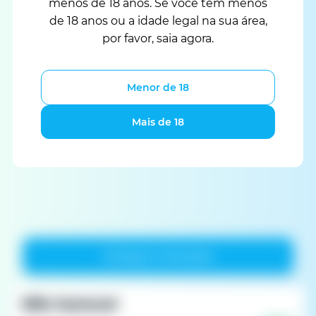
menos de 18 anos. Se você tem menos
de 18 anos ou a idade legal na sua área,
por favor, saia agora.
Menor de 18
Mais de 18
Começar a Conversar
Ellie Gymnast