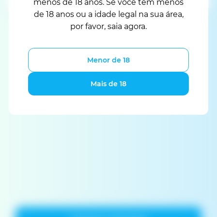
menos de 18 anos. Se você tem menos
conversa para energia positiva ❤️✨
de 18 anos ou a idade legal na sua área,
por favor, saia agora.
Menor de 18
Mais de 18